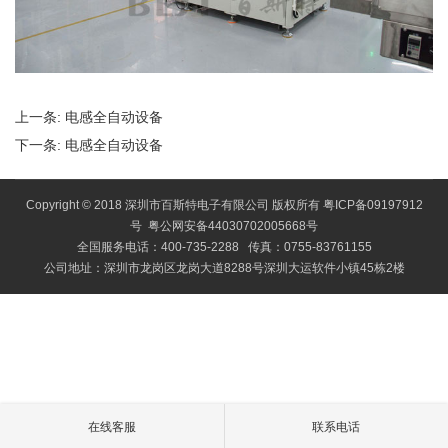
上一条:
电感全自动设备
下一条:
电感全自动设备
Copyright © 2018 深圳市百斯特电子有限公司 版权所有
粤ICP备09197912
号
粤公网安备44030702005668号
全国服务电话：400-735-2288 传真：0755-83761155
公司地址：深圳市龙岗区龙岗大道8288号深圳大运软件小镇45栋2楼
在线客服
联系电话