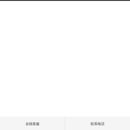
在线客服
联系电话