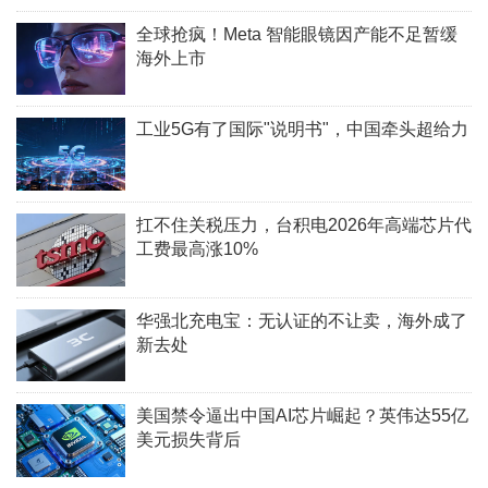
全球抢疯！Meta 智能眼镜因产能不足暂缓
海外上市
工业5G有了国际"说明书"，中国牵头超给力
扛不住关税压力，台积电2026年高端芯片代
工费最高涨10%​
华强北充电宝：无认证的不让卖，海外成了
新去处
美国禁令逼出中国AI芯片崛起？英伟达55亿
美元损失背后