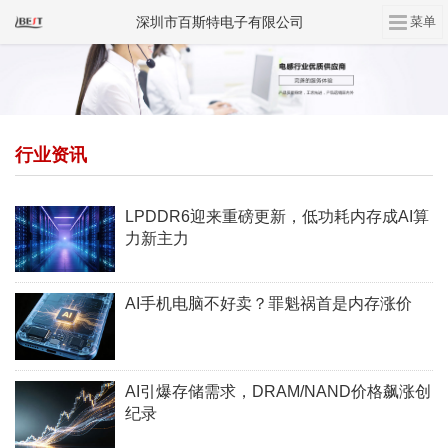
深圳市百斯特电子有限公司
行业资讯
LPDDR6迎来重磅更新，低功耗内存成AI算
力新主力
AI手机电脑不好卖？罪魁祸首是内存涨价
AI引爆存储需求，DRAM/NAND价格飙涨创
纪录