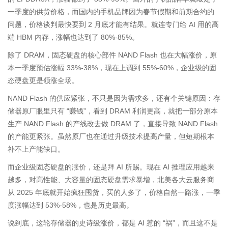
一季度的供货价格，而国内的手机品牌因为春节假期和前期合约的
问题，价格谈判最快要到 2 月底才能有结果。就连专门给 AI 用的高
端 HBM 内存，涨幅也达到了 80%-85%。
除了 DRAM，固态硬盘的核心部件 NAND Flash 也在大幅涨价，原
本一季度预估涨幅 33%-38%，现在上调到 55%-60%，企业级的固
态硬盘更是领涨全场。
NAND Flash 的供应紧张，不只是因为需求多，还有个关键原因：存
储器原厂眼里只有 “赚钱”，看到 DRAM 利润更高，就把一部分原本
生产 NAND Flash 的产线改去做 DRAM 了，直接导致 NAND Flash
的产能更紧张。虽然原厂也在通过升级技术提高产量，但短期根本
补不上产能缺口。
而企业级固态硬盘的涨价，还是拜 AI 所赐。现在 AI 推理应用越来
越多，对高性能、大容量的固态硬盘需求暴增，北美各大云服务商
从 2025 年底就开始疯狂囤货，买的人多了，价格自然一路涨，一季
度涨幅达到 53%-58%，也是历史最高。
说到底，这轮存储器的史诗级涨价，都是 AI 惹的 “祸”，而且这不是