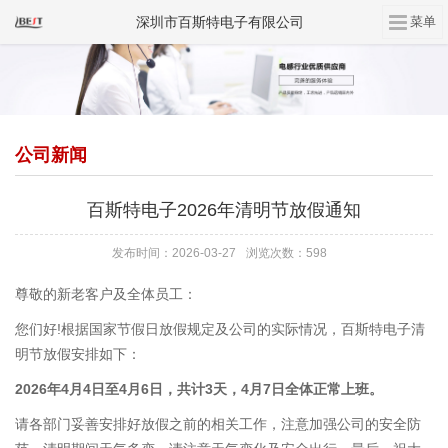
深圳市百斯特电子有限公司
公司新闻
百斯特电子2026年清明节放假通知
发布时间：2026-03-27
浏览次数：598
尊敬的新老客户及全体员工：
您们好!根据国家节假日放假规定及公司的实际情况，百斯特电子清
明节放假安排如下：
2026年4月4日至4月6日，共计3天，4月7日全体正常上班。
请各部门妥善安排好放假之前的相关工作，注意加强公司的安全防