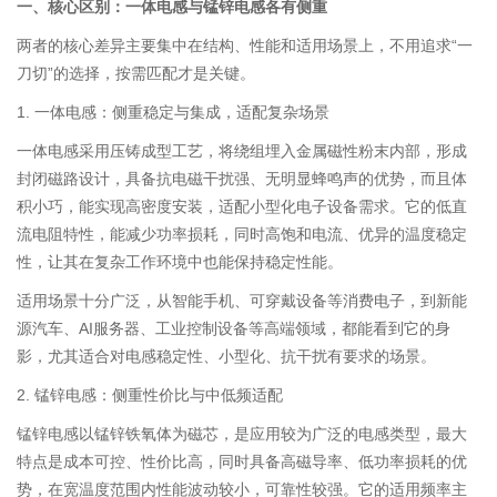
一、核心区别：一体电感与锰锌电感各有侧重
两者的核心差异主要集中在结构、性能和适用场景上，不用追求“一
刀切”的选择，按需匹配才是关键。
1. 一体电感：侧重稳定与集成，适配复杂场景
一体电感采用压铸成型工艺，将绕组埋入金属磁性粉末内部，形成
封闭磁路设计，具备抗电磁干扰强、无明显蜂鸣声的优势，而且体
积小巧，能实现高密度安装，适配小型化电子设备需求。它的低直
流电阻特性，能减少功率损耗，同时高饱和电流、优异的温度稳定
性，让其在复杂工作环境中也能保持稳定性能。
适用场景十分广泛，从智能手机、可穿戴设备等消费电子，到新能
源汽车、AI服务器、工业控制设备等高端领域，都能看到它的身
影，尤其适合对电感稳定性、小型化、抗干扰有要求的场景。
2. 锰锌电感：侧重性价比与中低频适配
锰锌电感以锰锌铁氧体为磁芯，是应用较为广泛的电感类型，最大
特点是成本可控、性价比高，同时具备高磁导率、低功率损耗的优
势，在宽温度范围内性能波动较小，可靠性较强。它的适用频率主