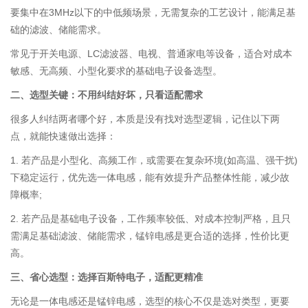
要集中在3MHz以下的中低频场景，无需复杂的工艺设计，能满足基
础的滤波、储能需求。
常见于开关电源、LC滤波器、电视、普通家电等设备，适合对成本
敏感、无高频、小型化要求的基础电子设备选型。
二、选型关键：不用纠结好坏，只看适配需求
很多人纠结两者哪个好，本质是没有找对选型逻辑，记住以下两
点，就能快速做出选择：
1. 若产品是小型化、高频工作，或需要在复杂环境(如高温、强干扰)
下稳定运行，优先选一体电感，能有效提升产品整体性能，减少故
障概率;
2. 若产品是基础电子设备，工作频率较低、对成本控制严格，且只
需满足基础滤波、储能需求，锰锌电感是更合适的选择，性价比更
高。
三、省心选型：选择百斯特电子，适配更精准
无论是一体电感还是锰锌电感，选型的核心不仅是选对类型，更要