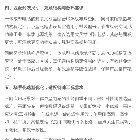
四、匹配封装尺寸，兼顾结构与散热需求
一体成型电感的封装尺寸需贴合PCB板布局空间，同时兼顾散热与
结构稳定性。小型化精密设备需选用小封装型号，节省板端空间;大
功率工业、车载电源场景，建议选用大尺寸封装电感，其散热面积
更大，可承载更高功率负荷，规避高温积热问题。
同时需关注结构适配性，一体成型电感质地坚硬，若PCB板易受热
变形、处于高应力区域，需优选结构稳定性强的型号，有效避免焊
接、长期工作后出现微裂、参数漂移等隐性故障，保障产品量产稳
定性。
五、场景化选型优化，适配特殊工况需求
不同应用场景对一体成型电感的性能侧重不同，需针对性调整选型
标准。高频快充、便携数码设备场景，侧重低纹波、小体积、高响
应速度;工业控制、车载电源、储能设备场景，侧重耐高温、高饱
和、抗干扰、高稳定性;长期不间断工作的设备，重点关注低损耗、
耐老化、参数一致性。