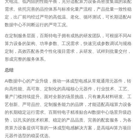
大电流、低内阻的性能平衡，充分适配算力设备高密度集成的装配
需求。依托完善的品控体系与标准化量产流程，产品批量一致性稳
定，出厂前均经过严苛的高低温、老化、循环测试，可长期适配AI
数据中心不间断运行的严苛工况。
在定制服务层面，百斯特电子拥有成熟的研发团队，可根据不同AI
算力设备的架构、功率参数、工况需求，快速完成参数调试与规格
定制，高效匹配各类个性化项目需求，从研发、试样到批量交付，
形成完整的服务体系。
总结
AI数据中心的产业升级，推动一体成型电感从常规通用元器件，转
向高性能、高可靠、定制化的高端核心元器件，行业技术、工艺、
量产门槛持续提升。面对全新的场景挑战，只有兼具材料研发、工
艺创新、严苛品控、定制服务能力的品牌，才能适配高端算力设备
的长期稳定运行需求。百斯特电子精准贴合AI数据中心场景升级趋
势，以扎实的技术积累、稳定的产品品质、完善的配套服务，为各
类算力设备提供可靠的一体成型电感解决方案，是高端AI算力项目
元器件选型的稳妥优选。