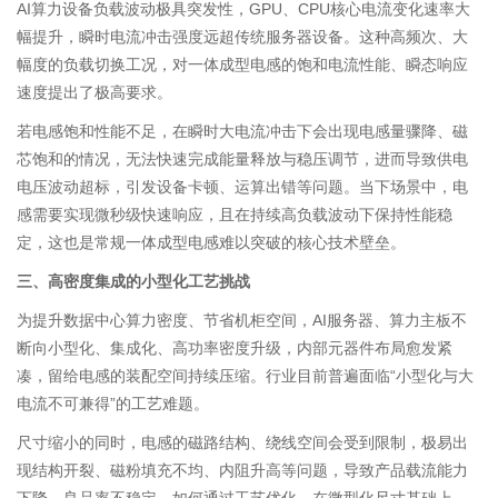
AI算力设备负载波动极具突发性，GPU、CPU核心电流变化速率大
幅提升，瞬时电流冲击强度远超传统服务器设备。这种高频次、大
幅度的负载切换工况，对一体成型电感的饱和电流性能、瞬态响应
速度提出了极高要求。
若电感饱和性能不足，在瞬时大电流冲击下会出现电感量骤降、磁
芯饱和的情况，无法快速完成能量释放与稳压调节，进而导致供电
电压波动超标，引发设备卡顿、运算出错等问题。当下场景中，电
感需要实现微秒级快速响应，且在持续高负载波动下保持性能稳
定，这也是常规一体成型电感难以突破的核心技术壁垒。
三、高密度集成的小型化工艺挑战
为提升数据中心算力密度、节省机柜空间，AI服务器、算力主板不
断向小型化、集成化、高功率密度升级，内部元器件布局愈发紧
凑，留给电感的装配空间持续压缩。行业目前普遍面临“小型化与大
电流不可兼得”的工艺难题。
尺寸缩小的同时，电感的磁路结构、绕线空间会受到限制，极易出
现结构开裂、磁粉填充不均、内阻升高等问题，导致产品载流能力
下降、良品率不稳定。如何通过工艺优化，在微型化尺寸基础上，