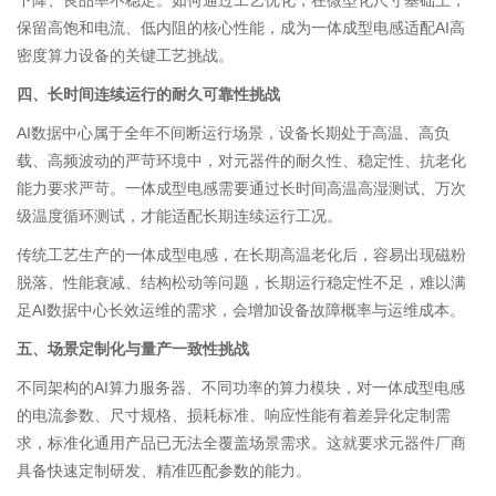
保留高饱和电流、低内阻的核心性能，成为一体成型电感适配AI高
密度算力设备的关键工艺挑战。
四、长时间连续运行的耐久可靠性挑战
AI数据中心属于全年不间断运行场景，设备长期处于高温、高负
载、高频波动的严苛环境中，对元器件的耐久性、稳定性、抗老化
能力要求严苛。一体成型电感需要通过长时间高温高湿测试、万次
级温度循环测试，才能适配长期连续运行工况。
传统工艺生产的一体成型电感，在长期高温老化后，容易出现磁粉
脱落、性能衰减、结构松动等问题，长期运行稳定性不足，难以满
足AI数据中心长效运维的需求，会增加设备故障概率与运维成本。
五、场景定制化与量产一致性挑战
不同架构的AI算力服务器、不同功率的算力模块，对一体成型电感
的电流参数、尺寸规格、损耗标准、响应性能有着差异化定制需
求，标准化通用产品已无法全覆盖场景需求。这就要求元器件厂商
具备快速定制研发、精准匹配参数的能力。