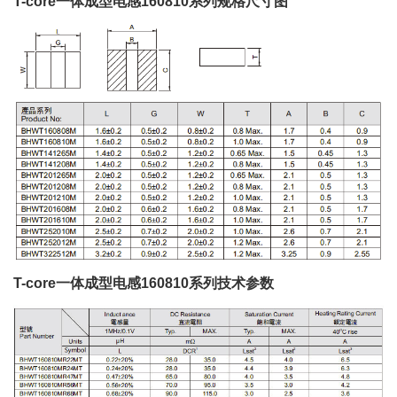
T-core一体成型电感160810系列规格尺寸图
T-core一体成型电感160810系列技术参数