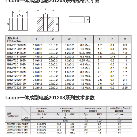
T-core一体成型电感201208系列规格尺寸图
T-core一体成型电感201208系列技术参数