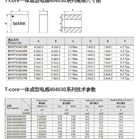
T-core一体成型电感404030系列规格尺寸图
T-core一体成型电感404030系列技术参数